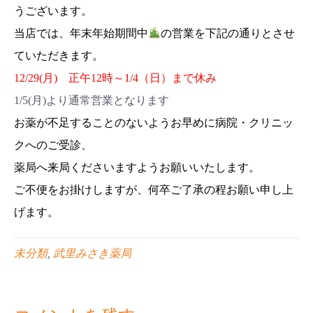
うございます。
当店では、年末年始
期間中
の営業を下記の通り
とさせ
ていただきます。
12/29(月) 正午12時～1/4（日）まで休み
1/5(月)より通常営業となります
お薬が不足することのないようお早めに病院・クリニッ
クへのご受診、
薬局へ来局くださいますようお願いいたします。
ご不便をお掛けしますが、何卒ご了承の程お願い申し上
げます。
未分類
,
武里みさき薬局