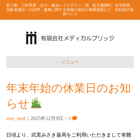
新三郷・三軒茶屋・吉川・越谷レイクタウン・柏、処方箋調剤、在宅医療、
高齢者施設への訪問、健康に関する情報の発信や健康相談など、完結型の薬
局づくり
メニュー
年末年始の休業日のお知
らせ
user_med
|
2025年12月9日
|
0
日頃より、武里みさき薬局をご利用いただきまして有難