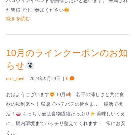
ハロウィンイベントを開催したいと思います。 来局され
た皆様ぜひご参加ください
続きを読む
10月のラインクーポンのお知
らせ
user_med
|
2023年9月29日
|
0
おはようございます
10月
若干の涼しさと共に食
欲の秋到来〜！ 猛暑でバテバテの皆さま… 腸活で復
活！
もっちり麦は食物繊維たっぷり
美味しいうえ
に、腸内環境までバッチリ整えてくれます！ 常にお安
く…