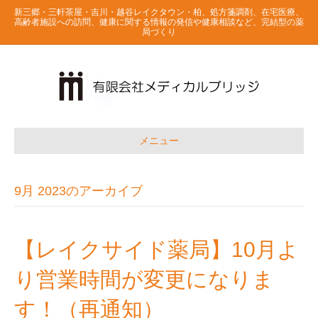
新三郷・三軒茶屋・吉川・越谷レイクタウン・柏、処方箋調剤、在宅医療、
高齢者施設への訪問、健康に関する情報の発信や健康相談など、完結型の薬
局づくり
メニュー
9月 2023のアーカイブ
【レイクサイド薬局】10月よ
り営業時間が変更になりま
す！（再通知）