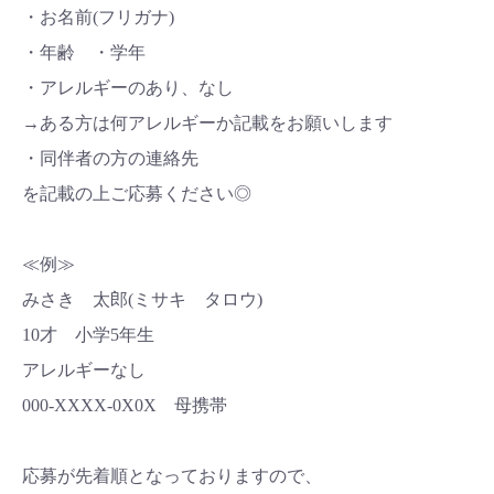
・お名前(フリガナ)
・年齢 ・学年
・アレルギーのあり、なし
→ある方は何アレルギーか記載をお願いします
・同伴者の方の連絡先
を記載の上ご応募ください◎
≪例≫
みさき 太郎(ミサキ タロウ)
10才 小学5年生
アレルギーなし
000-XXXX-0X0X 母携帯
応募が先着順となっておりますので、