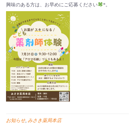
興味のある方は、お早めにご応募ください
*。
お知らせ
,
みさき薬局本店