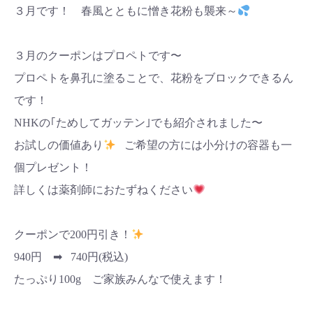
３月です！ 春風とともに憎き花粉も襲来～
３月のクーポンはプロペトです〜
プロペトを鼻孔に塗ることで、花粉をブロックできるん
です！
NHKの｢ためしてガッテン｣でも紹介されました〜
お試しの価値あり
ご希望の方には小分けの容器も一
個プレゼント！
詳しくは薬剤師におたずねください
クーポンで200円引き！
940円 ➡︎ 740円(税込)
たっぷり100g ご家族みんなで使えます！