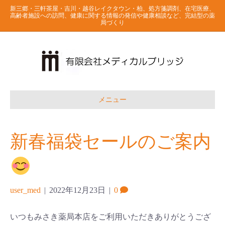
新三郷・三軒茶屋・吉川・越谷レイクタウン・柏、処方箋調剤、在宅医療、
高齢者施設への訪問、健康に関する情報の発信や健康相談など、完結型の薬
局づくり
メニュー
新春福袋セールのご案内
user_med
|
2022年12月23日
|
0
いつもみさき薬局本店をご利用いただきありがとうござ