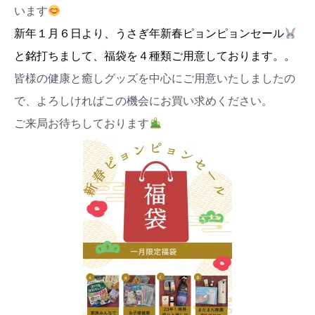
います
新年１月６日より、うさぎ年新春ピョンピョンセール
と銘打ちまして、福袋を４種類
ご用意しております。
。
皆様の健康と癒しグッズを中心にご用意いたしましたの
で、よろしければこの機会にお買い求めください。
ご来局お待ちしております