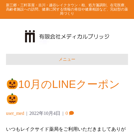
新三郷・三軒茶屋・吉川・越谷レイクタウン・柏、処方箋調剤、在宅医療、
高齢者施設への訪問、健康に関する情報の発信や健康相談など、完結型の薬
局づくり
メニュー
10月のLINEクーポン
user_med
|
2022年10月4日
|
0
いつもレイクサイド薬局をご利用いただきましてありが