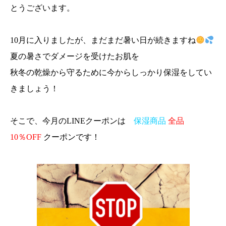
とうございます。
10月に入りましたが、まだまだ暑い日が続きますね
夏の暑さでダメージを受けたお肌を
秋冬の乾燥から守るために今からしっかり保湿をしてい
きましょう！
そこで、今月のLINEクーポンは
保湿商品
全品
10％
OFF
ク
ーポンです！