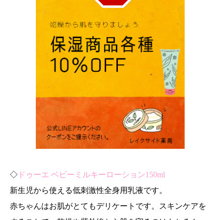
◇
ドゥーエ ベビーミルキーローション150ml
新生児から使える低刺激性全身用乳液です。
赤ちゃんはお肌がとてもデリケートです。スキンケアを