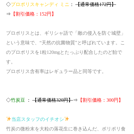
◇
プロポリスキャンディ ミニ
：
【通常価格172円】
⇒
【割引価格：152円】
プロポリスとは、ギリシャ語で「敵の侵入を防ぐ城壁」
という意味で、“天然の抗菌物質”と呼ばれています。こ
のプロポリスを1粒120mgとたっぷり配合したのど飴で
す。
プロポリス含有率はレギュラー品と同等です。
◇
竹炭豆
：
【通常価格320円】
⇒
【割引価格：300円】
当店スタッフのイチオシ
竹炭の微粉末を大粒の落花生に巻き込んだ、ポリポリ食