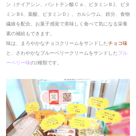
ン（ナイアシン、パントテン酸Ｃａ、ビタミンＢ2、ビタ
ミンＢ6、葉酸、ビタミンＤ）、カルシウム、鉄分、食物
繊維を配合。お菓子感覚で美味しく食べて気になる栄養
素の補給もできます。
味は、まろやかなチョコクリームをサンドした
チョコ味
と、さわやかなブルーベリークリームをサンドした
ブル
ーベリー味
の2種類です。