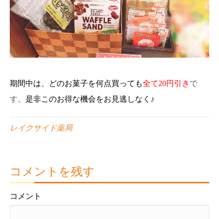
期間中は、どのお菓子を何点買っても
全て20円引き
で
す。
是非このお得な機会をお見逃しなく♪
レイクサイド薬局
コメントを残す
コメント