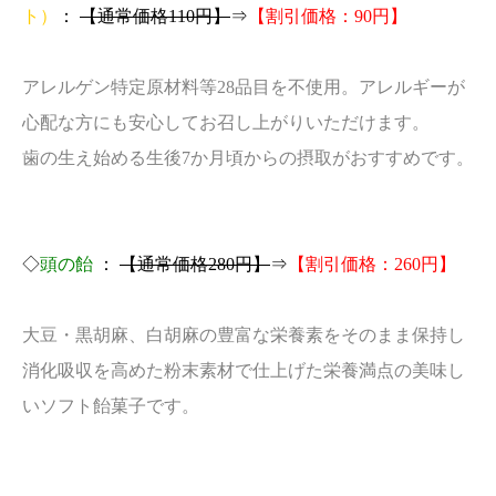
ト）
：
【通常価格110円】
⇒
【割引価格：90円】
アレルゲン特定原材料等28品目を不使用。
アレルギーが
心配な方にも安心してお召し上がりいただけます。
歯の生え始める生後7か月頃からの摂取がおすすめです。
◇
頭の飴
：
【通常価格280円】
⇒
【割引価格：260円】
大豆・黒胡麻、白胡麻の豊富な栄養素をそのまま保持し
消化吸収を高めた粉末素材で仕上げた栄養満点の美味し
いソフト飴菓子です。