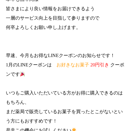
皆さまにより良い情報をお届けできるよう
一層のサービス向上を目指して参りますので
何卒よろしくお願い申し上げます。
早速、今月もお得なLINEクーポンのお知らせです！
1月のLINEクーポンは
お好きなお菓子
20円引き
ク
ーポ
ンです
いつもご購入いただいている方がお得に購入できるのは
もちろん、
まだ
薬局で販売しているお菓子を買ったとこがないとい
う方にもおすすめです！
是非この機会にお試しください