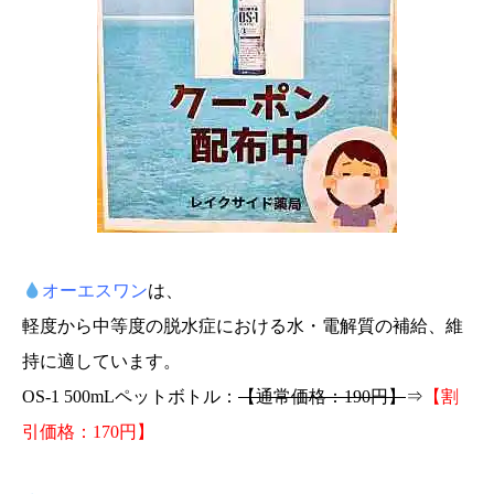
オーエスワン
は、
軽度から中等度の脱水症における水・電解質の補給、維
持に適しています。
OS-1 500mLペットボトル：
【通常価格：190円】
⇒
【割
引価格：170円】