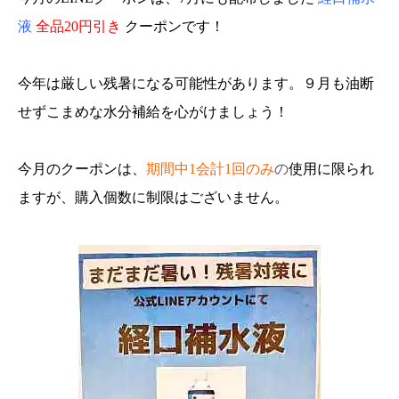
液
全品20円引き
クーポンです！
今年は厳しい残暑になる可能性があります。９月も油断
せずこまめな水分補給を心がけましょう！
今月のクーポンは、
期間中1会計1回のみ
の
使用に限られ
ますが、購入個数に制限はございません。